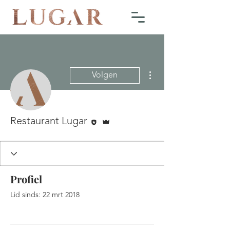
Meer acties
Volgen
Editor
Beheerder
Restaurant Lugar
Profiel
Lid sinds: 22 mrt 2018