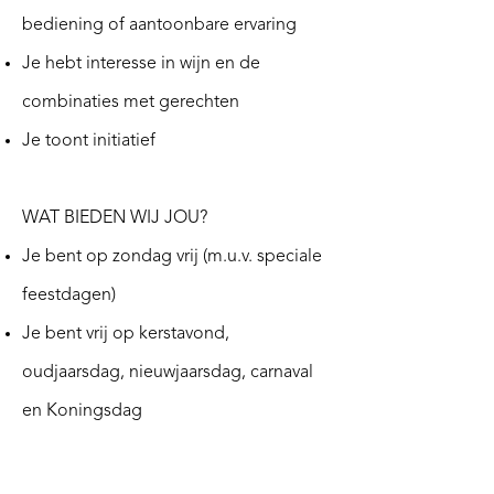
bediening of aantoonbare ervaring
Je hebt interesse in wijn en de
combinaties met gerechten
Je toont initiatief
WAT BIEDEN WIJ JOU?
Je bent op zondag vrij (m.u.v. speciale
feestdagen)
Je bent vrij op kerstavond,
oudjaarsdag, nieuwjaarsdag, carnaval
en Koningsdag
Je krijgt ruimte om je te ontwikkelen
en te groeien