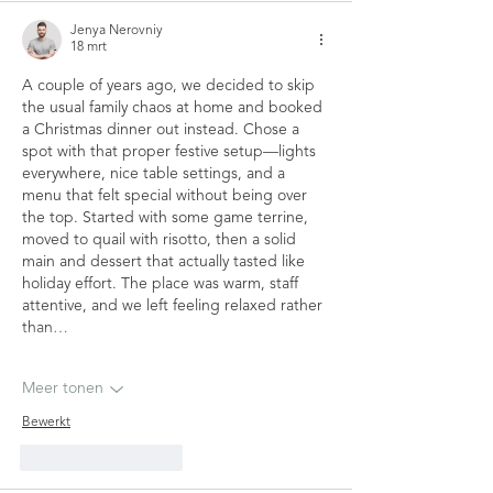
Jenya Nerovniy
18 mrt
A couple of years ago, we decided to skip 
the usual family chaos at home and booked 
a Christmas dinner out instead. Chose a 
spot with that proper festive setup—lights 
everywhere, nice table settings, and a 
menu that felt special without being over 
the top. Started with some game terrine, 
moved to quail with risotto, then a solid 
main and dessert that actually tasted like 
holiday effort. The place was warm, staff 
attentive, and we left feeling relaxed rather 
than…
Meer tonen
Bewerkt
Like
Reageren