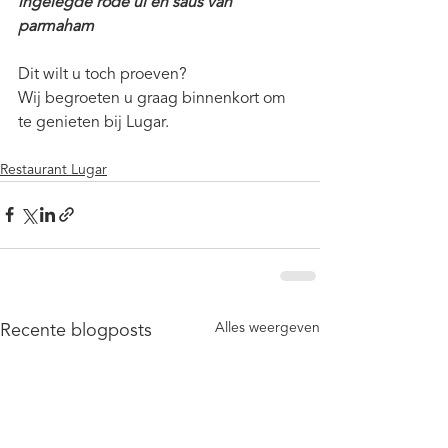
ingelegde rode ui en saus van 
parmaham
Dit wilt u toch proeven?
Wij begroeten u graag binnenkort om 
te genieten bij Lugar.
Restaurant Lugar
Alles weergeven
Recente blogposts