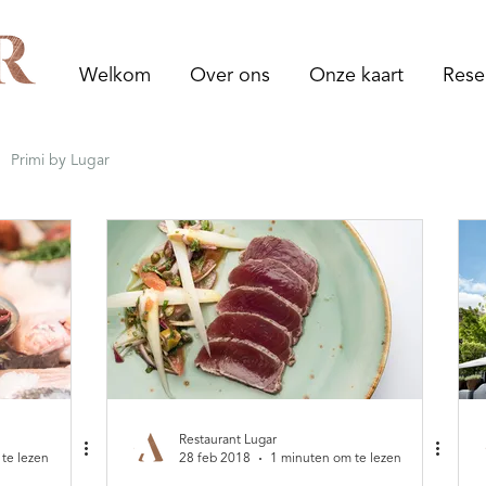
Welkom
Over ons
Onze kaart
Rese
Primi by Lugar
Restaurant Lugar
te lezen
28 feb 2018
1 minuten om te lezen