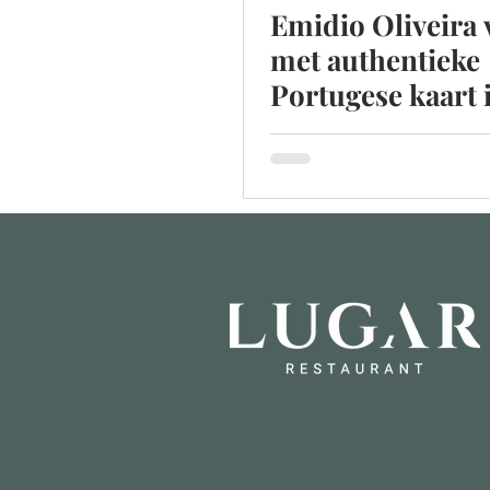
Emidio Oliveira 
met authentieke
Portugese kaart 
Lugar Primi